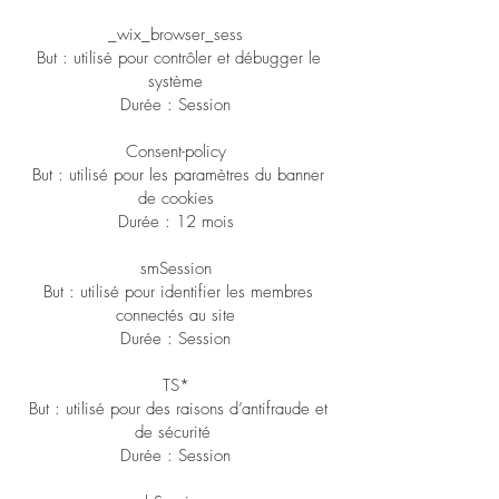
_wix_browser_sess
But : utilisé pour contrôler et débugger le
système
Durée : Session
Consent-policy
But : utilisé pour les paramètres du banner
de cookies
Durée : 12 mois
smSession
But : utilisé pour identifier les membres
connectés au site
Durée : Session
TS*
But : utilisé pour des raisons d’antifraude et
de sécurité
Durée : Session