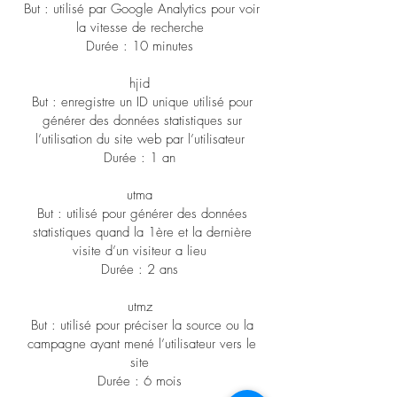
But : utilisé par Google Analytics pour voir
la vitesse de recherche
Durée : 10 minutes
hjid
But : enregistre un ID unique utilisé pour
générer des données statistiques sur
l’utilisation du site web par l’utilisateur
Durée : 1 an
utma
But : utilisé pour générer des données
statistiques quand la 1ère et la dernière
visite d’un visiteur a lieu
Durée : 2 ans
utmz
But : utilisé pour préciser la source ou la
campagne ayant mené l’utilisateur vers le
site
Durée : 6 mois